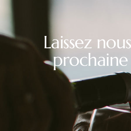
Laissez nous
prochaine 