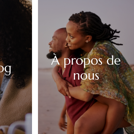
À propos de
og
nous