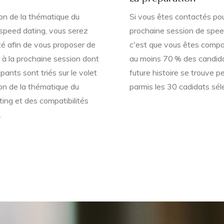
on de la thématique du
Si vous êtes contactés pou
speed dating, vous serez
prochaine session de spee
é afin de vous proposer de
c'est que vous êtes compa
r à la prochaine session dont
au moins 70 % des candida
ipants sont triés sur le volet
future histoire se trouve p
on de la thématique du
parmis les 30 cadidats sél
ing et des compatibilités
.