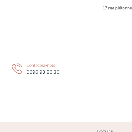
17 rue piétonne
é
Contactez-nous
0696 93 86 30