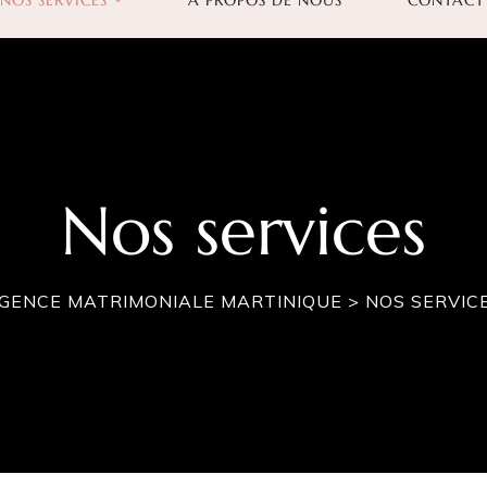
NOS SERVICES
À PROPOS DE NOUS
CONTACT
Nos services
GENCE MATRIMONIALE MARTINIQUE
>
NOS SERVIC