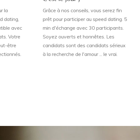
r la
Grâce à nos conseils, vous serez fin
d dating,
prêt pour participer au speed dating. 5
tible avec
min d'échange avec 30 participants.
ts. Votre
Soyez ouverts et honnêtes. Les
eut-être
candidats sont des candidats sérieux
ectionnés.
à la recherche de l'amour ... le vrai.