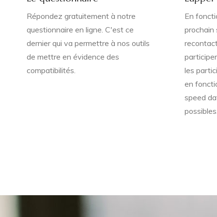
Répondez gratuitement à notre
En foncti
questionnaire en ligne. C'est ce
prochain 
dernier qui va permettre à nos outils
recontact
de mettre en évidence des
participe
compatibilités.
les partic
en foncti
speed dat
possibles