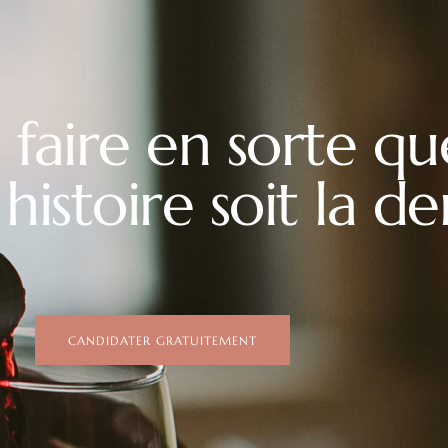
 faire en sorte q
histoire soit la de
CANDIDATER GRATUITEMENT