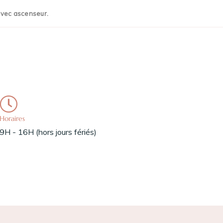
 avec ascenseur.
Horaires
9H - 16H (hors jours fériés)