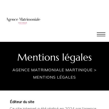
é
Mentions légales
AGENCE MATRIMONIALE MARTINIQUE
>
MENTIONS LÉGALES
Éditeur du site
Ce site internet a été réalisé en 2024 par l’agence