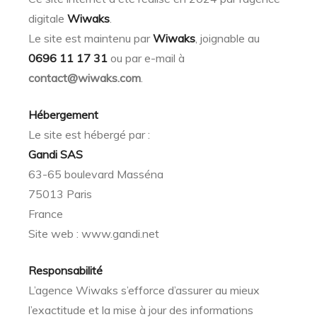
digitale
Wiwaks
.
é
Le site est maintenu par
Wiwaks
, joignable au
0696 11 17 31
ou par e-mail à
contact@wiwaks.com
.
Hébergement
Le site est hébergé par :
Gandi SAS
63-65 boulevard Masséna
75013 Paris
France
Site web :
www.gandi.net
Responsabilité
L’agence Wiwaks s’efforce d’assurer au mieux
l’exactitude et la mise à jour des informations