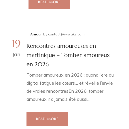
READ MORE
In
Amour
,
by
contact@wiwaks.com
19
Rencontres amoureuses en
Jan
martinique – Tomber amoureux
en 2026
Tomber amoureux en 2026 : quand l’ère du
digital fatigue les cœurs… et réveille l’envie
de vraies rencontresEn 2026, tomber
amoureux n’a jamais été aussi…
READ MORE