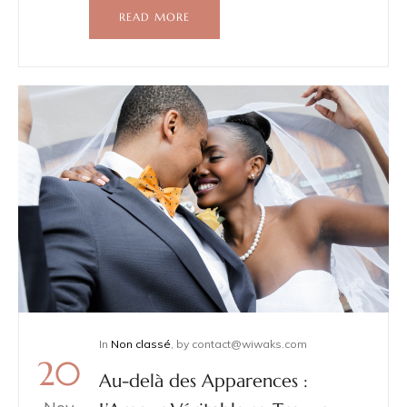
READ MORE
In
Non classé
,
by
contact@wiwaks.com
20
Au-delà des Apparences :