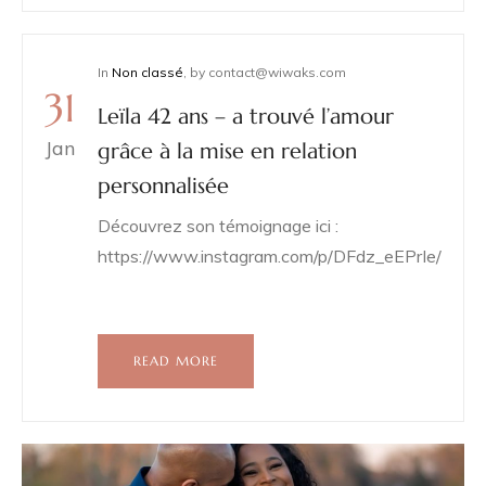
In
Non classé
,
by
contact@wiwaks.com
31
Leïla 42 ans – a trouvé l’amour
Jan
grâce à la mise en relation
personnalisée
Découvrez son témoignage ici :
https://www.instagram.com/p/DFdz_eEPrIe/
READ MORE