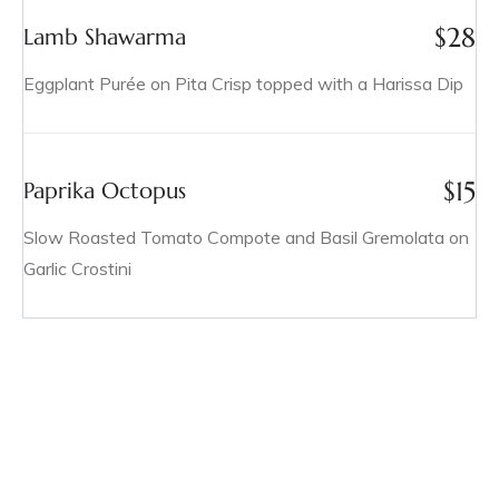
$
28
Lamb Shawarma
Eggplant Purée on Pita Crisp topped with a Harissa Dip
$
15
Paprika Octopus
Slow Roasted Tomato Compote and Basil Gremolata on
Garlic Crostini