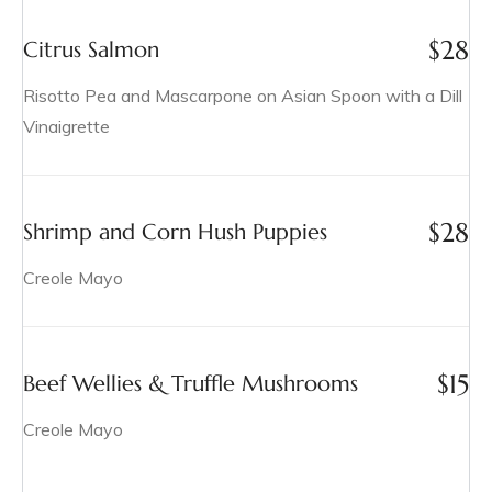
$
28
Citrus Salmon
Risotto Pea and Mascarpone on Asian Spoon with a Dill
Vinaigrette
$
28
Shrimp and Corn Hush Puppies
Creole Mayo
$
15
Beef Wellies & Truffle Mushrooms
Creole Mayo