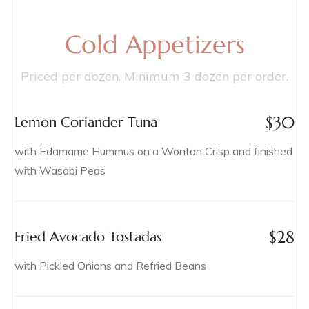
Cold Appetizers
Priced per dozen. Minimum 3 dozen per order.
$
30
Lemon Coriander Tuna
with Edamame Hummus on a Wonton Crisp and finished
with Wasabi Peas
$
28
Fried Avocado Tostadas
with Pickled Onions and Refried Beans