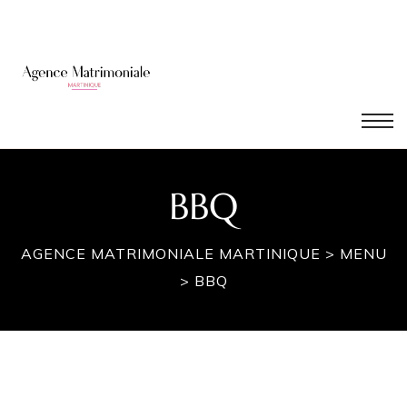
é
BBQ
AGENCE MATRIMONIALE MARTINIQUE
>
MENU
>
BBQ